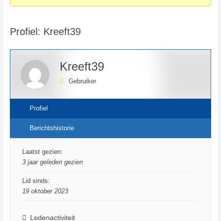
bent
hier:
Profiel: Kreeft39
Kreeft39
Gebruiker
Profiel
Berichtshistorie
Laatst gezien:
3 jaar geleden gezien
Lid sinds:
19 oktober 2023
Ledenactiviteit