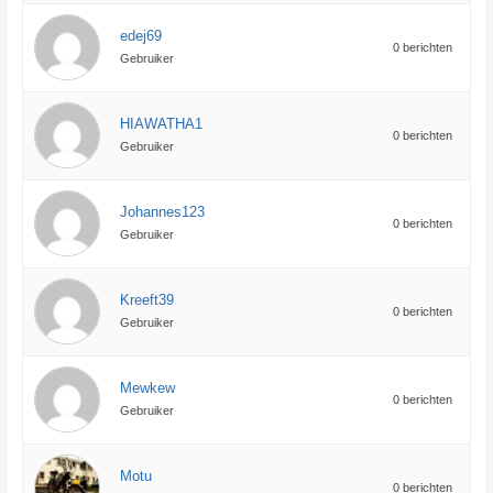
edej69
0 berichten
Gebruiker
HIAWATHA1
0 berichten
Gebruiker
Johannes123
0 berichten
Gebruiker
Kreeft39
0 berichten
Gebruiker
Mewkew
0 berichten
Gebruiker
Motu
0 berichten