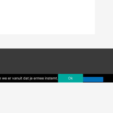
 we er vanuit dat je ermee instemt.
Ok