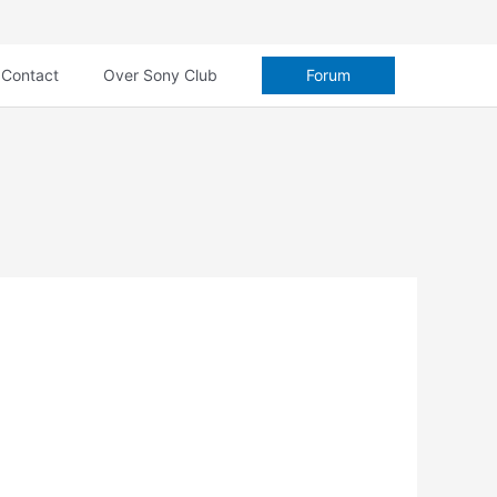
Contact
Over Sony Club
Forum